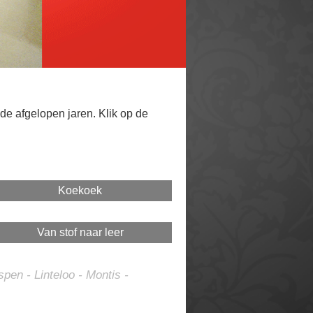
 de afgelopen jaren. Klik op de
Koekoek
Van stof naar leer
spen - Linteloo - Montis -