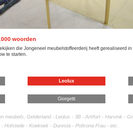
 1000 woorden
ekijken die Jongeneel meubelstoffeerderij heeft gerealiseerd in
w te starten.
Leolux
Giorgetti
n meubels, Gelderland - Leolux - 3B - Artifort - Harvink - Gi
 - Hofstede - Koekoek - Duresta - Poltrona Frau - etc.