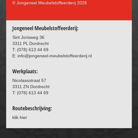
© Jongeneel Meubelstoffeerderij
2026
Jongeneel Meubelstoffeerderij:
Sint Jorisweg 36
3311 PL Dordrecht
T: (078) 613 44 69
E: info@jongeneel-meubelstoffeerderij.nl
Werkplaats:
Nicolaasstraat 57
3311 ZN Dordrecht
T: (078) 613 44 69
Routebeschrijving:
klik hier