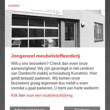
contact
Jongeneel meubelstoffeerderij
Wilt u ons bezoeken? Check dan even onze
aanwezigheid. Wij zijn gevestigd in het centrum
van Dordrecht vlakbij schouwburg Kunstmin. Hier
geldt betaald parkeren. Wij komen onze
bezoekers graag tegemoet dus meldt u even
voordat u gaat parkeren. U bent van harte welkom!
Klik
hier
voor een routebeschrijving.